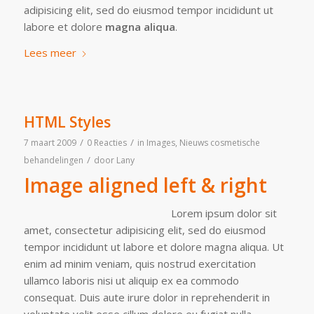
adipisicing elit, sed do eiusmod tempor incididunt ut
labore et dolore
magna aliqua
.
Lees meer
HTML Styles
/
/
7 maart 2009
0 Reacties
in
Images
,
Nieuws cosmetische
/
behandelingen
door
Lany
Image aligned left & right
Lorem ipsum dolor sit
amet, consectetur adipisicing elit, sed do eiusmod
tempor incididunt ut labore et dolore magna aliqua. Ut
enim ad minim veniam, quis nostrud exercitation
ullamco laboris nisi ut aliquip ex ea commodo
consequat. Duis aute irure dolor in reprehenderit in