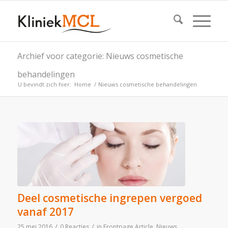
Archief voor categorie: Nieuws cosmetische
behandelingen
U bevindt zich hier:
Home
/
Nieuws cosmetische behandelingen
Deel cosmetische ingrepen vergoed
vanaf 2017
/
/
25 mei 2016
0 Reacties
in
Frontpage Article
,
Nieuws