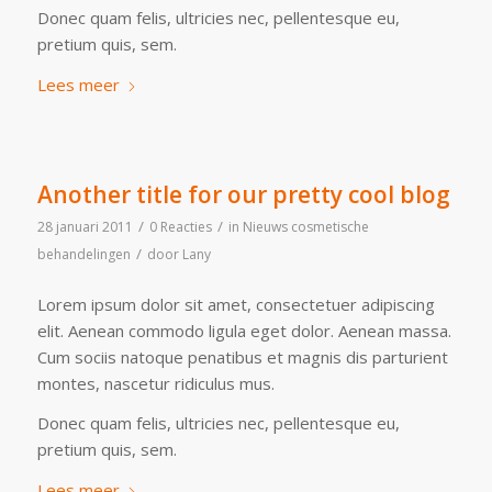
Donec quam felis, ultricies nec, pellentesque eu,
pretium quis, sem.
Lees meer
Another title for our pretty cool blog
/
/
28 januari 2011
0 Reacties
in
Nieuws cosmetische
/
behandelingen
door
Lany
Lorem ipsum dolor sit amet, consectetuer adipiscing
elit. Aenean commodo ligula eget dolor. Aenean massa.
Cum sociis natoque penatibus et magnis dis parturient
montes, nascetur ridiculus mus.
Donec quam felis, ultricies nec, pellentesque eu,
pretium quis, sem.
Lees meer