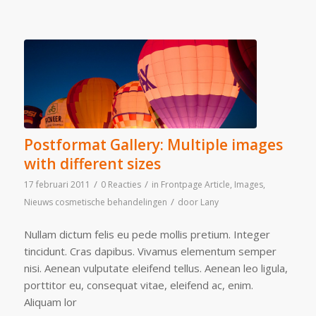
Postformat Gallery: Multiple images
with different sizes
/
/
17 februari 2011
0 Reacties
in
Frontpage Article
,
Images
,
/
Nieuws cosmetische behandelingen
door
Lany
Nullam dictum felis eu pede mollis pretium. Integer
tincidunt. Cras dapibus. Vivamus elementum semper
nisi. Aenean vulputate eleifend tellus. Aenean leo ligula,
porttitor eu, consequat vitae, eleifend ac, enim.
Aliquam lor