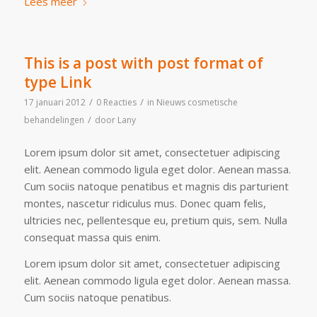
Lees meer
This is a post with post format of
type Link
/
/
17 januari 2012
0 Reacties
in
Nieuws cosmetische
/
behandelingen
door
Lany
Lorem ipsum dolor sit amet, consectetuer adipiscing
elit. Aenean commodo ligula eget dolor. Aenean massa.
Cum sociis natoque penatibus et magnis dis parturient
montes, nascetur ridiculus mus. Donec quam felis,
ultricies nec, pellentesque eu, pretium quis, sem. Nulla
consequat massa quis enim.
Lorem ipsum dolor sit amet, consectetuer adipiscing
elit. Aenean commodo ligula eget dolor. Aenean massa.
Cum sociis natoque penatibus.