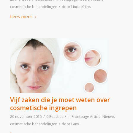
/
cosmetische behandelingen
door
Linda Krijns
Lees meer
Vijf zaken die je moet weten over
cosmetische ingrepen
/
/
20 november 2015
0 Reacties
in
Frontpage Article
,
Nieuws
/
cosmetische behandelingen
door
Lany