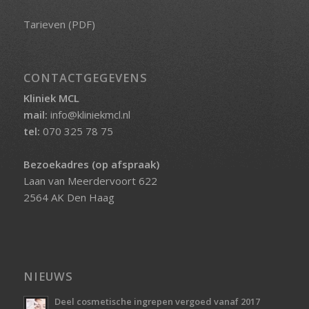
Tarieven (PDF)
CONTACTGEGEVENS
Kliniek MCL
mail:
info@kliniekmcl.nl
tel:
070 325 78 75
Bezoekadres (op afspraak)
Laan van Meerdervoort 622
2564 AK Den Haag
NIEUWS
Deel cosmetische ingrepen vergoed vanaf 2017