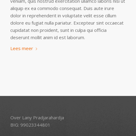
veniam, quis nostrud exercitation ullamco laboris nisi ut
aliquip ex ea commodo consequat. Duis aute irure
dolor in reprehenderit in voluptate velit esse cillum
dolore eu fugiat nulla pariatur. Excepteur sint occaecat
cupidatat non proident, sunt in culpa qui officia
deserunt mollit anim id est laborum.
Lees meer
Over Lany Pradjarahardja
BIG: 99023344801