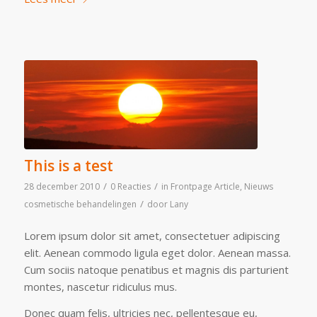
This is a test
/
/
28 december 2010
0 Reacties
in
Frontpage Article
,
Nieuws
/
cosmetische behandelingen
door
Lany
Lorem ipsum dolor sit amet, consectetuer adipiscing
elit. Aenean commodo ligula eget dolor. Aenean massa.
Cum sociis natoque penatibus et magnis dis parturient
montes, nascetur ridiculus mus.
Donec quam felis, ultricies nec, pellentesque eu,