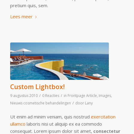
pretium quis, sem.
Lees meer
Custom Lightbox!
/
/
9 augustus 2010
0 Reacties
in
Frontpage Article
,
Images
,
/
Nieuws cosmetische behandelingen
door
Lany
Ut enim ad minim veniam, quis nostrud
exercitation
ullamco
laboris nisi ut aliquip ex ea commodo
consequat. Lorem ipsum dolor sit amet,
consectetur