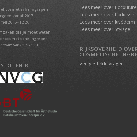
Lees meer over Bocouture
el cosmetische ingrepen
Lees meer over Radiesse
rgoed vanaf 2017
Lees meer over Juvéderm
 mei 2016 - 12:26
Lees meer over Stylage
jf zaken die je moet weten
er cosmetische ingrepen
 november 2015 - 13:13
RIJKSOVERHEID OVE
COSMETISCHE INGR
Veelgestelde vragen
SLOTEN BIJ