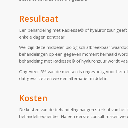
Resultaat
Een behandeling met Radiesse® of hyaluronzuur geeft di
enkele dagen zichtbaar.
Wel zijn deze middelen biologisch afbreekbaar waardoo
behandelingen op een gegeven moment herhaald worden.
behandeling met Radiesse® of hyaluronzuur wordt vaak
Ongeveer 5% van de mensen is ongevoelig voor het effe
dat geval zetten we een alternatief middel in.
Kosten
De kosten van de behandeling hangen sterk af van het
behandelfrequentie. Na een eerste consult maken we ee