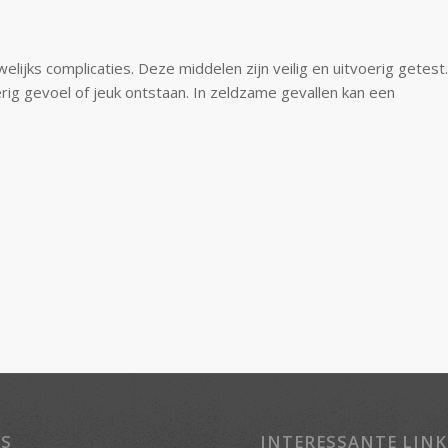
ijks complicaties. Deze middelen zijn veilig en uitvoerig getest.
rig gevoel of jeuk ontstaan. In zeldzame gevallen kan een
S
INTERESSANTE LINK