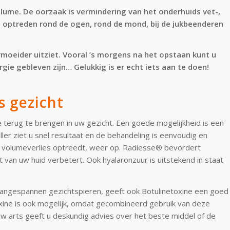
lume. De oorzaak is vermindering van het onderhuids vet-,
d optreden rond de ogen, rond de mond, bij de jukbeenderen
moeider uitziet. Vooral ’s morgens na het opstaan kunt u
gie gebleven zijn… Gelukkig is er echt iets aan te doen!
s gezicht
terug te brengen in uw gezicht. Een goede mogelijkheid is een
iller ziet u snel resultaat en de behandeling is eenvoudig en
t volumeverlies optreedt, weer op. Radiesse® bevordert
 van uw huid verbetert. Ook hyalaronzuur is uitstekend in staat
aangespannen gezichtspieren, geeft ook Botulinetoxine een goed
xine is ook mogelijk, omdat gecombineerd gebruik van deze
. Uw arts geeft u deskundig advies over het beste middel of de