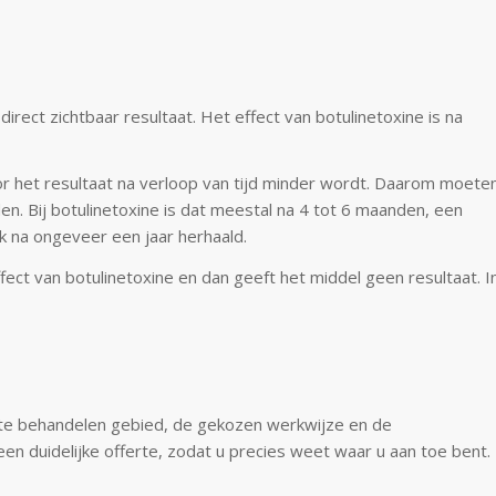
rect zichtbaar resultaat. Het effect van botulinetoxine is na
r het resultaat na verloop van tijd minder wordt. Daarom moete
 Bij botulinetoxine is dat meestal na 4 tot 6 maanden, een
 na ongeveer een jaar herhaald.
ct van botulinetoxine en dan geeft het middel geen resultaat. I
 te behandelen gebied, de gekozen werkwijze en de
n duidelijke offerte, zodat u precies weet waar u aan toe bent.