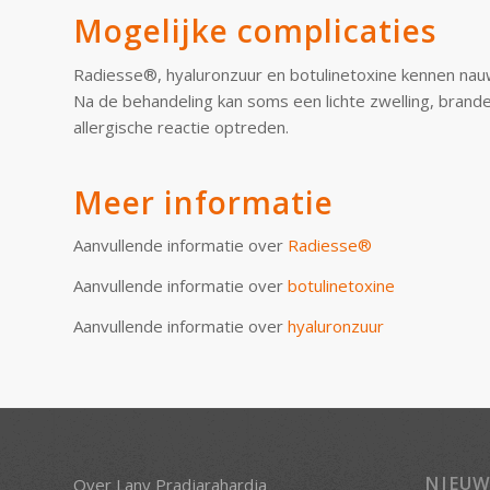
Mogelijke complicaties
Radiesse®, hyaluronzuur en botulinetoxine kennen nauwel
Na de behandeling kan soms een lichte zwelling, brande
allergische reactie optreden.
Meer informatie
Aanvullende informatie over
Radiesse®
Aanvullende informatie over
botulinetoxine
Aanvullende informatie over
hyaluronzuur
NIEUW
Over Lany Pradjarahardja