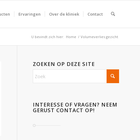
ucten
Ervaringen
Over de kliniek
Contact
U bevindt zich hier:
Home
/
Volumeverlies gezicht
ZOEKEN OP DEZE SITE
INTERESSE OF VRAGEN? NEEM
GERUST CONTACT OP!