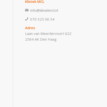
Kliniek MCL
info@kliniekmcl.nl
070 325 06 54
Adres
Laan van Meerdervoort 622
2564 AK Den Haag