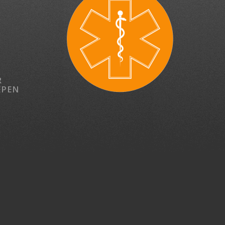
R
EPEN