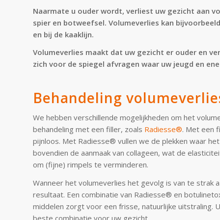
Naarmate u ouder wordt, verliest uw gezicht aan vo
spier en botweefsel. Volumeverlies kan bijvoorbeel
en bij de kaaklijn.
Volumeverlies maakt dat uw gezicht er ouder en ver
zich voor de spiegel afvragen waar uw jeugd en ener
Behandeling volumeverlie
We hebben verschillende mogelijkheden om het volume 
behandeling met een filler, zoals
Radiesse®
. Met een f
pijnloos. Met Radiesse® vullen we de plekken waar he
bovendien de aanmaak van collageen, wat de elasticiteit
om (fijne) rimpels te verminderen.
Wanneer het volumeverlies het gevolg is van te strak 
resultaat. Een combinatie van Radiesse® en botulineto
middelen zorgt voor een frisse, natuurlijke uitstraling
beste combinatie voor uw gezicht.