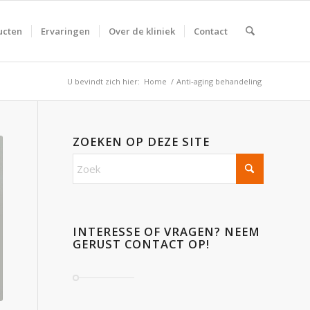
ucten
Ervaringen
Over de kliniek
Contact
U bevindt zich hier:
Home
/
Anti-aging behandeling
ZOEKEN OP DEZE SITE
INTERESSE OF VRAGEN? NEEM
GERUST CONTACT OP!