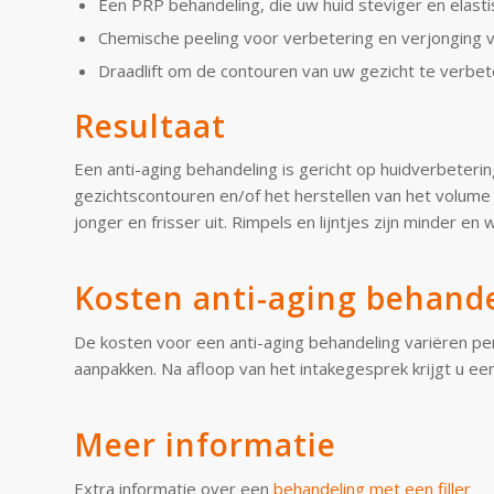
Een PRP behandeling, die uw huid steviger en elast
Chemische peeling voor verbetering en verjonging 
Draadlift om de contouren van uw gezicht te verbe
Resultaat
Een anti-aging behandeling is gericht op huidverbeteri
gezichtscontouren en/of het herstellen van het volume 
jonger en frisser uit. Rimpels en lijntjes zijn minder en
Kosten anti-aging behand
De kosten voor een anti-aging behandeling variëren 
aanpakken. Na afloop van het intakegesprek krijgt u een
Meer informatie
Extra informatie over een
behandeling met een filler