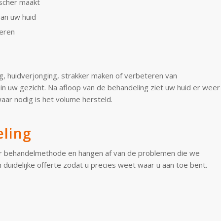
ischer maakt
van uw huid
teren
ng, huidverjonging, strakker maken of verbeteren van
in uw gezicht. Na afloop van de behandeling ziet uw huid er weer
 waar nodig is het volume hersteld.
eling
per behandelmethode en hangen af van de problemen die we
 duidelijke offerte zodat u precies weet waar u aan toe bent.