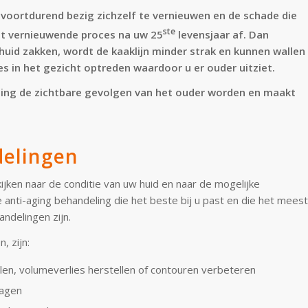
s voortdurend bezig zichzelf te vernieuwen en de schade die
ste
dit vernieuwende proces na uw 25
levensjaar af. Dan
 huid zakken, wordt de kaaklijn minder strak en kunnen wallen
 in het gezicht optreden waardoor u er ouder uitziet.
ling de zichtbare gevolgen van het ouder worden en maakt
delingen
ken naar de conditie van uw huid en naar de mogelijke
nti-aging behandeling die het beste bij u past en die het meest
ndelingen zijn.
, zijn:
llen, volumeverlies herstellen of contouren verbeteren
vagen