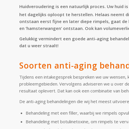
Huidveroudering is een natuurlijk proces. Uw huid i
het dagelijks oploopt te herstellen. Helaas neemt 
ontstaan eerst fijne en later diepe rimpels, gaat de
en ‘hamsterwangen’ ontstaan. Ook kan volumeverlies
Gelukkig vermindert een goede anti-aging behande
dat u weer straalt!
Soorten anti-aging behan
Tijdens een intakegesprek bespreken we uw wensen, kij
probleemgebieden. Vervolgens adviseren we u over de a
resultaat oplevert. Dat kan ook een combinatie van beha
De anti-aging behandelingen die wij het meest uitvoeren
Behandeling met een filler, waarbij we rimpels opvu
Behandeling met botulinetoxine, om rimpels te ver