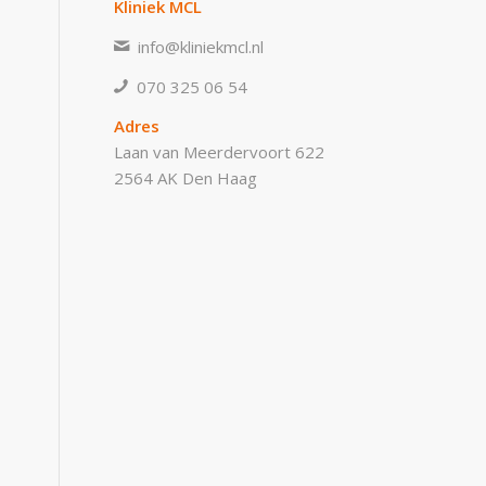
Kliniek MCL
info@kliniekmcl.nl
070 325 06 54
Adres
Laan van Meerdervoort 622
2564 AK Den Haag